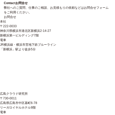
Contact
お問合せ
弊社へのご質問、仕事のご相談、お見積もりの依頼などはお問合せフォーム
をご利用ください。
お問合せ
本社
〒222-0033
神奈川県横浜市港北区新横浜2-14-27
新横浜第一ビルディング7階
電車
JR横浜線・横浜市営地下鉄ブルーライン
「新横浜」駅より徒歩5分
広島クラウド研究所
〒730-0011
広島県広島市中区基町6-78
リーガロイヤルホテル9階
電車