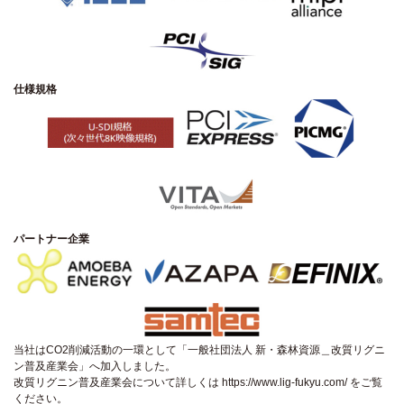
仕様規格
パートナー企業
当社はCO2削減活動の一環として「一般社団法人 新・森林資源＿改質リグニ
ン普及産業会」へ加入しました。
改質リグニン普及産業会について詳しくは
https://www.lig-fukyu.com/
をご覧
ください。