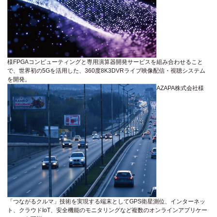
様
FPGAコンピューティングと専用演算器開発サービスを組み合わせること
で、世界初の5Gを活用した、360度8K3DVRライブ映像配信・視聴システム
を開発。
AZAPA株式会社様
「つながるクルマ」技術を実現する端末としてGPS衛星測位、インターネッ
ト、クラウドIoT、安全機能のモニタリングなど複数のオンラインアプリケー