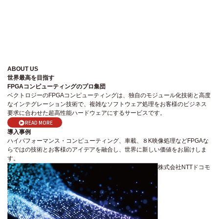
ABOUT US
世界最高を目指す
FPGAコンピューティングのプロ集団
ベクトロジーのFPGAコンピューティングは、独自のモジュール化技術と高度
なインテグレーション技術で、複雑なソフトウェア処理をお客様のビジネス
要求に合わせた超高性能ハードウェアにするサービスです。
READ MORE
導入事例
ハイパフォーマンス・コンピューティング、車載、８K映像処理などFPGAな
らではの技術とお客様のアイデアを融合し、世界に新しい価値をお届けしま
す。
株式会社NTTドコモ